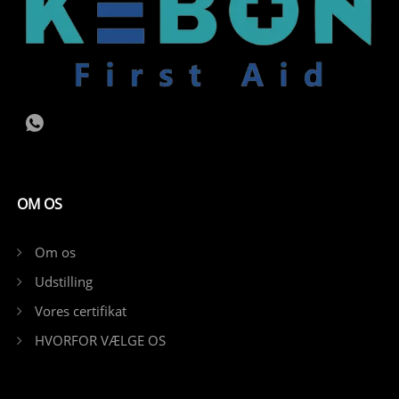
OM OS
Om os
Udstilling
Vores certifikat
HVORFOR VÆLGE OS