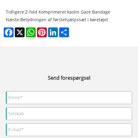
Tidligere:
Z-fold Komprimeret kaolin Gaze Bandage
Næste:
Betydningen af ​​førstehjælpssæt i køretøjet
Facebook
X
WhatsApp
Pinterest
LinkedIn
Share
Send forespørgsel