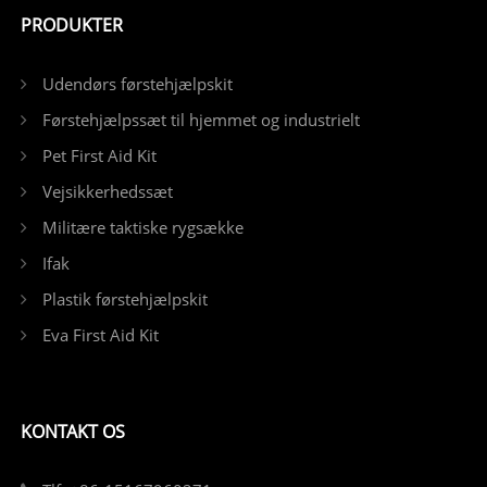
PRODUKTER
Udendørs førstehjælpskit
Førstehjælpssæt til hjemmet og industrielt
Pet First Aid Kit
Vejsikkerhedssæt
Militære taktiske rygsække
Ifak
Plastik førstehjælpskit
Eva First Aid Kit
KONTAKT OS