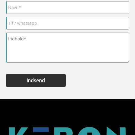
Indsend