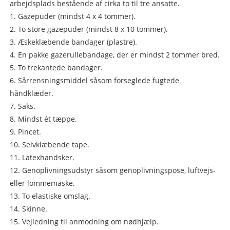
arbejdsplads bestående af cirka to til tre ansatte.
1. Gazepuder (mindst 4 x 4 tommer).
2. To store gazepuder (mindst 8 x 10 tommer).
3. Æskeklæbende bandager (plastre).
4. En pakke gazerullebandage, der er mindst 2 tommer bred.
5. To trekantede bandager.
6. Sårrensningsmiddel såsom forseglede fugtede
håndklæder.
7. Saks.
8. Mindst ét ​​tæppe.
9. Pincet.
10. Selvklæbende tape.
11. Latexhandsker.
12. Genoplivningsudstyr såsom genoplivningspose, luftvejs-
eller lommemaske.
13. To elastiske omslag.
14. Skinne.
15. Vejledning til anmodning om nødhjælp.