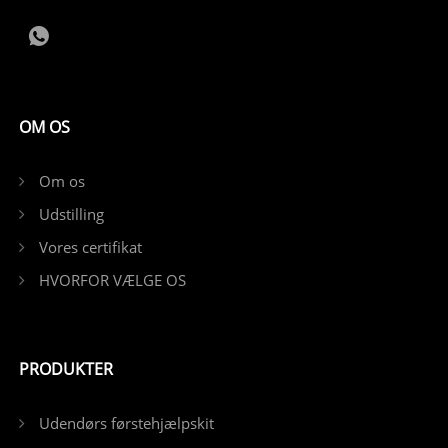
OM OS
Om os
Udstilling
Vores certifikat
HVORFOR VÆLGE OS
PRODUKTER
Udendørs førstehjælpskit