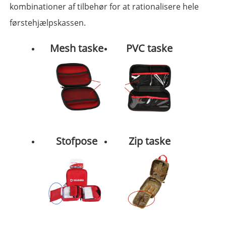
kombinationer af tilbehør for at rationalisere hele
førstehjælpskassen.
Mesh taske
PVC taske
Stofpose
Zip taske