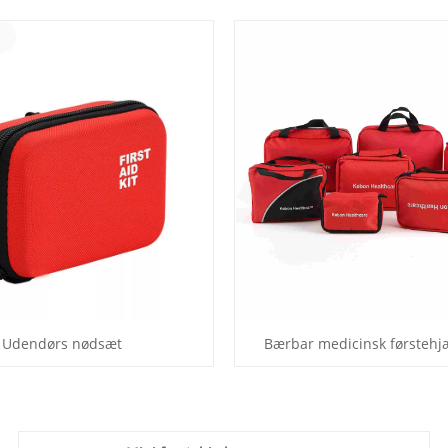
Udendørs nødsæt
Bærbar medicinsk førstehj