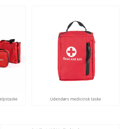
ælpstaske
Udendørs medicinsk taske