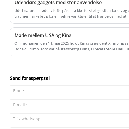
Udendørs gadgets med stor anvendelse
Ude i naturen støder vi ofte på en række forskellige situationer, og
traumer har vi brug for en række værktøjer til at hjælpe os med at
Møde mellem USA og Kina
Om morgenen den 14. maj 2026 holdt Kinas præsident Xi Jinping s
Donald Trump, som var på statsbesøg i Kina, i Folkets Store Hall i Be
Send forespørgsel