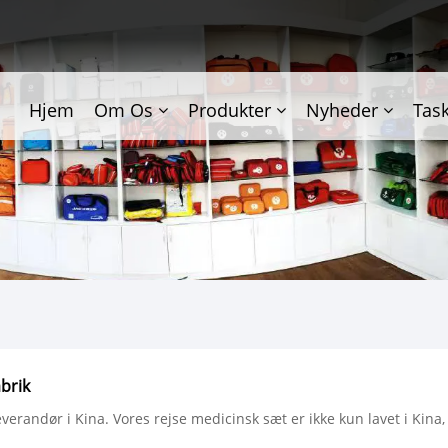
Hjem
Om Os
Produkter
Nyheder
Tas
brik
erandør i Kina. Vores rejse medicinsk sæt er ikke kun lavet i Kina