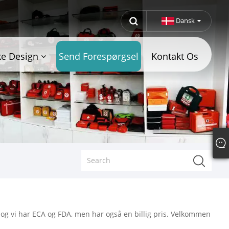
Dansk
ke Design
Send Forespørgsel
Kontakt Os
, og vi har ECA og FDA, men har også en billig pris. Velkommen