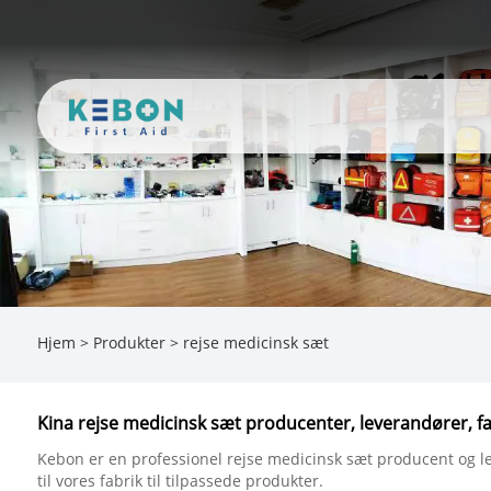
Hjem
>
Produkter
>
rejse medicinsk sæt
Kina rejse medicinsk sæt producenter, leverandører, fa
Kebon er en professionel rejse medicinsk sæt producent og lev
til vores fabrik til tilpassede produkter.