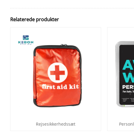
Relaterede produkter
Rejsesikkerhedssæt
Personl