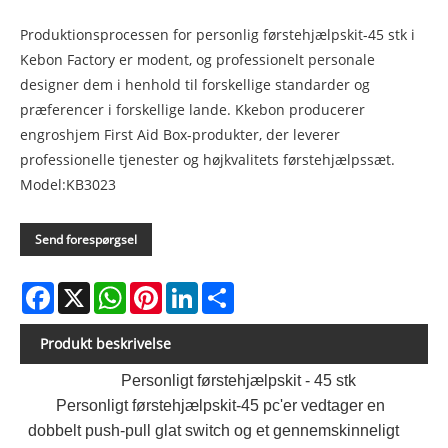
Produktionsprocessen for personlig førstehjælpskit-45 stk i
Kebon Factory er modent, og professionelt personale
designer dem i henhold til forskellige standarder og
præferencer i forskellige lande. Kkebon producerer
engroshjem First Aid Box-produkter, der leverer
professionelle tjenester og højkvalitets førstehjælpssæt.
Model:KB3023
Send forespørgsel
Facebook
X
WhatsApp
Pinterest
LinkedIn
Share
Produkt beskrivelse
Personligt førstehjælpskit - 45 stk
Personligt førstehjælpskit-45 pc'er vedtager en
dobbelt push-pull glat switch og et gennemskinneligt