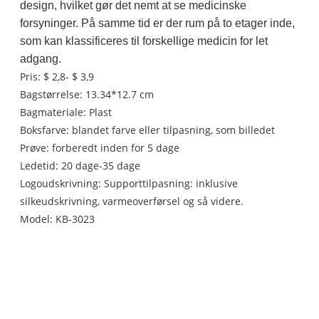
design, hvilket gør det nemt at se medicinske
forsyninger. På samme tid er der rum på to etager inde,
som kan klassificeres til forskellige medicin for let
adgang.
Pris: $ 2,8- $ 3,9
Bagstørrelse: 13.34*12.7 cm
Bagmateriale: Plast
Boksfarve: blandet farve eller tilpasning, som billedet
Prøve: forberedt inden for 5 dage
Ledetid: 20 dage-35 dage
Logoudskrivning: Supporttilpasning: inklusive
silkeudskrivning, varmeoverførsel og så videre.
Model: KB-3023