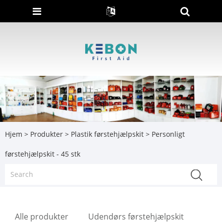
Hjem
>
Produkter
>
Plastik førstehjælpskit
> Personligt
førstehjælpskit - 45 stk
Alle produkter
Udendørs førstehjælpskit