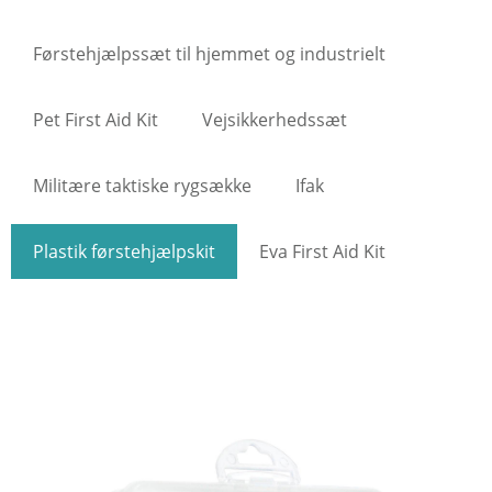
Førstehjælpssæt til hjemmet og industrielt
Pet First Aid Kit
Vejsikkerhedssæt
Militære taktiske rygsække
Ifak
Plastik førstehjælpskit
Eva First Aid Kit