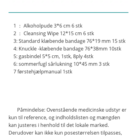
Indholdsliste:
1 ： Alkoholpude 3*6 cm 6 stk
2 ： Cleansing Wipe 12*15 cm 6 stk
3: Standard klæbende bandage 76*19 mm 15 stk
4: Knuckle -klæbende bandage 76*38mm 10stk
5: gasbindel 5*5 cm, 1stk, 8ply 4stk
6: sommerfugl sårlukning 10*45 mm 3 stk
7 førstehjælpmanual 1stk
Påmindelse: Ovenstående medicinske udstyr er
kun til reference, og indholdslisten og mængden
kan justeres i henhold til det lokale marked.
Derudover kan ikke kun posestørrelsen tilpasses,