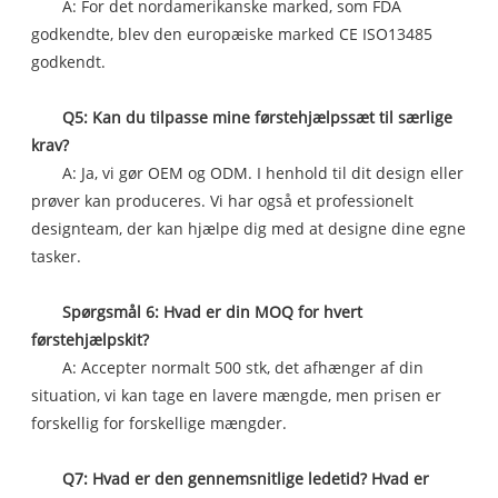
A: For det nordamerikanske marked, som FDA
godkendte, blev den europæiske marked CE ISO13485
godkendt.
Q5: Kan du tilpasse mine førstehjælpssæt til særlige
krav?
A: Ja, vi gør OEM og ODM. I henhold til dit design eller
prøver kan produceres. Vi har også et professionelt
designteam, der kan hjælpe dig med at designe dine egne
tasker.
Spørgsmål 6: Hvad er din MOQ for hvert
førstehjælpskit?
A: Accepter normalt 500 stk, det afhænger af din
situation, vi kan tage en lavere mængde, men prisen er
forskellig for forskellige mængder.
Q7: Hvad er den gennemsnitlige ledetid? Hvad er