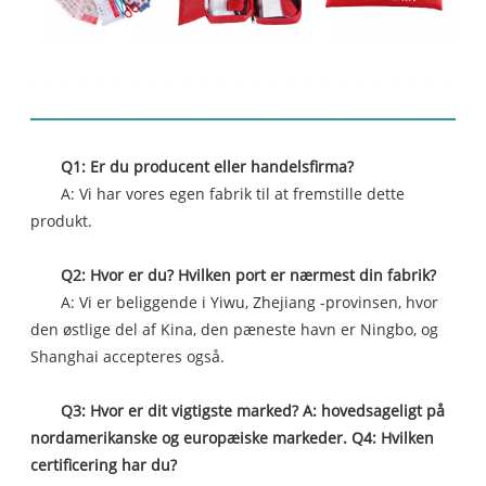
FAQ
Q1: Er du producent eller handelsfirma?
A: Vi har vores egen fabrik til at fremstille dette
produkt.
Q2: Hvor er du? Hvilken port er nærmest din fabrik?
A: Vi er beliggende i Yiwu, Zhejiang -provinsen, hvor
den østlige del af Kina, den pæneste havn er Ningbo, og
Shanghai accepteres også.
Q3: Hvor er dit vigtigste marked? A: hovedsageligt på
nordamerikanske og europæiske markeder. Q4: Hvilken
certificering har du?