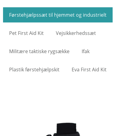
Førstehjælpssæt til hjemmet og industrielt
Pet First Aid Kit
Vejsikkerhedssæt
Militære taktiske rygsække
Ifak
Plastik førstehjælpskit
Eva First Aid Kit