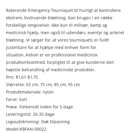
Roterende Emergency Tourniquet til hurtigt at kontrollere
ekstrem, livstruende blødning. Kan bruges i en række
forskellige omgivelser, ikke kun til militær, kamp og
medicinsk hjælp, men også til udendørs, eventyr og arteriel
blødning. Vi sørger for, at vores tourniquets er fuldt
justerbare for at hjælpe med enhver form for
situation..Kebon er en professionel medicinsk
produktvirksomhed, forpligtet til at give kunderne den
højeste behandling af medicinske produkter.
Pris: $1,61-$1,75
Størrelse: 65 cm, 75 cm, 85 cm, 95 cm
Produktmateriale: nylon
Farve: Sort
Prøve: Forberedt inden for 5 dage
Leveringstid: 20-35 dage
Logoudskrivning: Støt tilpasning
Model:KBFAN-00022