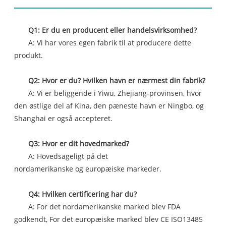
Q1: Er du en producent eller handelsvirksomhed?
A: Vi har vores egen fabrik til at producere dette
produkt.
Q2: Hvor er du? Hvilken havn er nærmest din fabrik?
A: Vi er beliggende i Yiwu, Zhejiang-provinsen, hvor
den østlige del af Kina, den pæneste havn er Ningbo, og
Shanghai er også accepteret.
Q3: Hvor er dit hovedmarked?
A: Hovedsageligt på det
nordamerikanske og europæiske markeder.
Q4: Hvilken certificering har du?
A: For det nordamerikanske marked blev FDA
godkendt, For det europæiske marked blev CE ISO13485