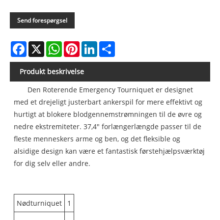
Send forespørgsel
Facebook
X
WhatsApp
Pinterest
LinkedIn
Share
Produkt beskrivelse
Den Roterende Emergency Tourniquet er designet
med et drejeligt justerbart ankerspil for mere effektivt og
hurtigt at blokere blodgennemstrømningen til de øvre og
nedre ekstremiteter. 37,4" forlængerlængde passer til de
fleste menneskers arme og ben, og det fleksible og
alsidige design kan være et fantastisk førstehjælpsværktøj
for dig selv eller andre.
Nødturniquet
1