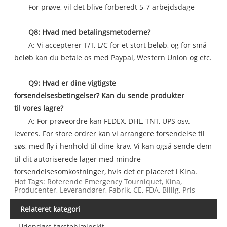
For prøve, vil det blive forberedt 5-7 arbejdsdage
Q8: Hvad med betalingsmetoderne?
A: Vi accepterer T/T, L/C for et stort beløb, og for små
beløb kan du betale os med Paypal, Western Union og etc.
Q9: Hvad er dine vigtigste
forsendelsesbetingelser? Kan du sende produkter
til vores lagre?
A: For prøveordre kan FEDEX, DHL, TNT, UPS osv.
leveres. For store ordrer kan vi arrangere forsendelse til
søs, med fly i henhold til dine krav. Vi kan også sende dem
til dit autoriserede lager med mindre
forsendelsesomkostninger, hvis det er placeret i Kina.
Hot Tags: Roterende Emergency Tourniquet, Kina,
Producenter, Leverandører, Fabrik, CE, FDA, Billig, Pris
Relateret kategori
Udendørs førstehjælpskit