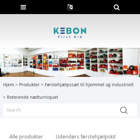
Hjem
>
Produkter
>
Førstehjælpssæt til hjemmet og industrielt
> Roterende nødturniquet
Alle produkter
Udendørs førstehjælpskit