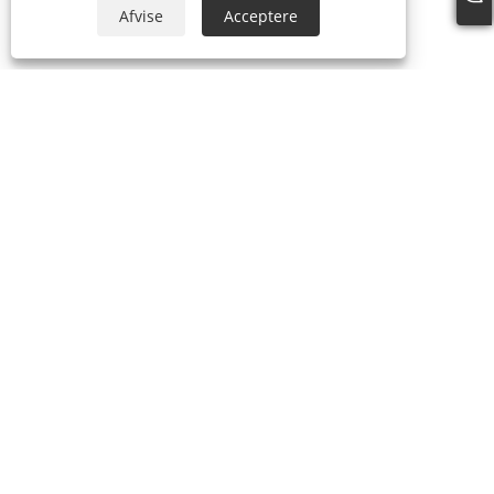
Afvise
Acceptere
OM OS