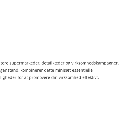
til store supermarkeder, detailkæder og virksomhedskampagner.
-genstand, kombinerer dette minisæt essentielle
igheder for at promovere din virksomhed effektivt.