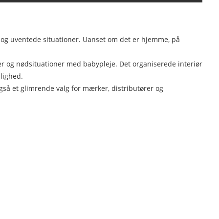
en og uventede situationer. Uanset om det er hjemme, på
r og nødsituationer med babypleje. Det organiserede interiør
lighed.
gså et glimrende valg for mærker, distributører og