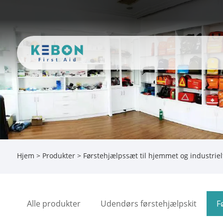
Hjem
>
Produkter
>
Førstehjælpssæt til hjemmet og industriel
Alle produkter
Udendørs førstehjælpskit
F