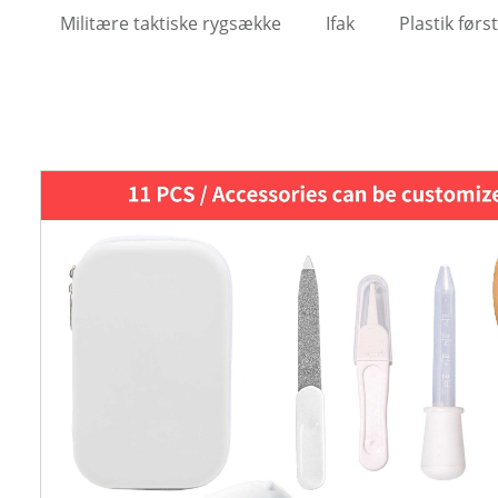
Militære taktiske rygsække
Ifak
Plastik førs