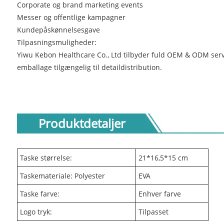
Corporate og brand marketing events
Messer og offentlige kampagner
Kundepåskønnelsesgave
Tilpasningsmuligheder:
Yiwu Kebon Healthcare Co., Ltd tilbyder fuld OEM & ODM servic
emballage tilgængelig til detaildistribution.
Produktdetaljer
Taske størrelse:
21*16,5*15 cm
Taskemateriale: Polyester
EVA
Taske farve:
Enhver farve
Logo tryk:
Tilpasset