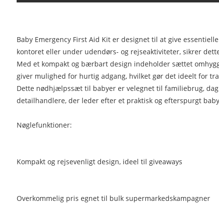
Baby Emergency First Aid Kit er designet til at give essenti
kontoret eller under udendørs- og rejseaktiviteter, sikrer det
Med et kompakt og bærbart design indeholder sættet omhyggel
giver mulighed for hurtig adgang, hvilket gør det ideelt for 
Dette nødhjælpssæt til babyer er velegnet til familiebrug, dag
detailhandlere, der leder efter et praktisk og efterspurgt ba
Nøglefunktioner:
Kompakt og rejsevenligt design, ideel til giveaways
Overkommelig pris egnet til bulk supermarkedskampagner