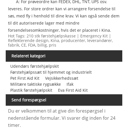
A: For prøveordre kan FEDEX, DHL, TNT, UPS osv.
leveres. For store ordrer kan vi arrangere forsendelse til
søs, med fly i henhold til dine krav. Vi kan også sende dem
til dit autoriserede lager med mindre
forsendelsesomkostninger, hvis det er placeret i Kina.
Hot Tags: 210 stk førstehjælpskasse | Emergency Kit |
Reflekterende design, Kina, producenter, leverandører,
fabrik, CE, FDA, billig, pris
Relateret kategori
Udendørs førstehjælpskit
Førstehjælpssæt til hjemmet og industrielt
Pet First Aid Kit
Vejsikkerhedssæt
Militære taktiske rygsække
Ifak
Plastik førstehjælpskit
Eva First Aid Kit
Send forespørgsel
Du er velkommen til at give din forespørgsel i
nedenstående formular. Vi svarer dig inden for 24
timer.