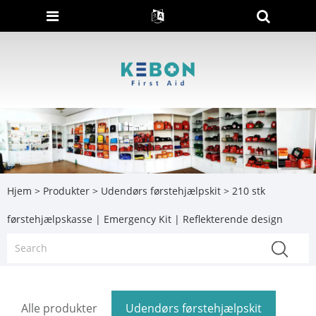
Hjem
>
Produkter
>
Udendørs førstehjælpskit
> 210 stk
førstehjælpskasse | Emergency Kit | Reflekterende design
Alle produkter
Udendørs førstehjælpskit