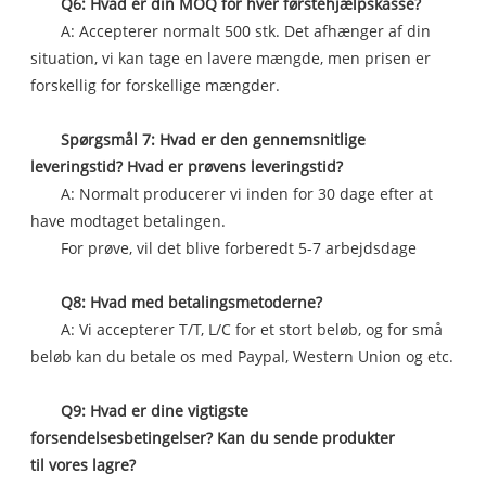
Q6: Hvad er din MOQ for hver førstehjælpskasse?
A: Accepterer normalt 500 stk. Det afhænger af din
situation, vi kan tage en lavere mængde, men prisen er
forskellig for forskellige mængder.
Spørgsmål 7: Hvad er den gennemsnitlige
leveringstid? Hvad er prøvens leveringstid?
A: Normalt producerer vi inden for 30 dage efter at
have modtaget betalingen.
For prøve, vil det blive forberedt 5-7 arbejdsdage
Q8: Hvad med betalingsmetoderne?
A: Vi accepterer T/T, L/C for et stort beløb, og for små
beløb kan du betale os med Paypal, Western Union og etc.
Q9: Hvad er dine vigtigste
forsendelsesbetingelser? Kan du sende produkter
til vores lagre?