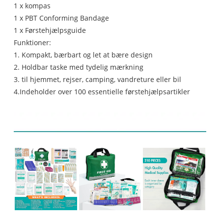
1 x kompas
1 x PBT Conforming Bandage
1 x Førstehjælpsguide
Funktioner:
1. Kompakt, bærbart og let at bære design
2. Holdbar taske med tydelig mærkning
3. til hjemmet, rejser, camping, vandreture eller bil
4.Indeholder over 100 essentielle førstehjælpsartikler
Produkt display