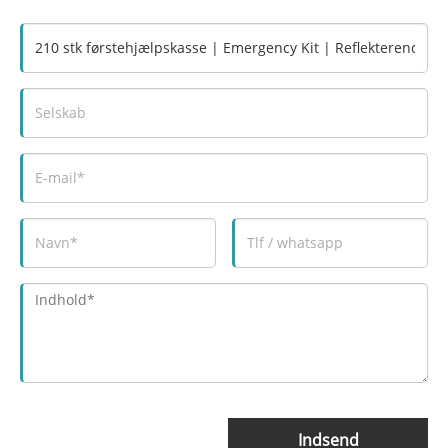
Indsend