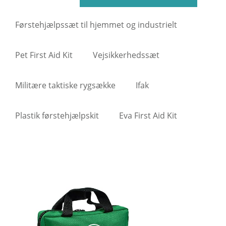
Førstehjælpssæt til hjemmet og industrielt
Pet First Aid Kit
Vejsikkerhedssæt
Militære taktiske rygsække
Ifak
Plastik førstehjælpskit
Eva First Aid Kit