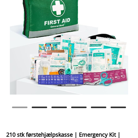
210 stk førstehjælpskasse | Emergency Kit |