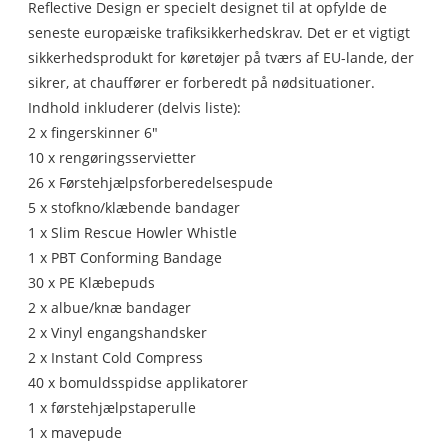
Reflective Design er specielt designet til at opfylde de
seneste europæiske trafiksikkerhedskrav. Det er et vigtigt
sikkerhedsprodukt for køretøjer på tværs af EU-lande, der
sikrer, at chauffører er forberedt på nødsituationer.
Indhold inkluderer (delvis liste):
2 x fingerskinner 6"
10 x rengøringsservietter
26 x Førstehjælpsforberedelsespude
5 x stofkno/klæbende bandager
1 x Slim Rescue Howler Whistle
1 x PBT Conforming Bandage
30 x PE Klæbepuds
2 x albue/knæ bandager
2 x Vinyl engangshandsker
2 x Instant Cold Compress
40 x bomuldsspidse applikatorer
1 x førstehjælpstaperulle
1 x mavepude